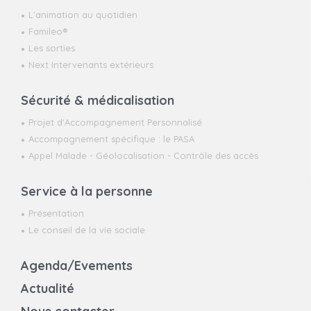
L'animation au quotidien
Famileo®
Les sorties
Next Intervenants extérieurs
Sécurité & médicalisation
Projet d'Accompagnement Personnalisé
Accompagnement spécifique : le PASA
Appel Malade - Géolocalisation - Contrôle des accès
Service à la personne
Présentation
Le conseil de la vie sociale
Agenda/Evements
Actualité