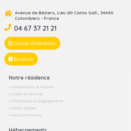
Avenue de Béziers, Lieu dit Canto Gall , 34440
Colombiers - France
04 67 37 21 21
Dossier d'admission
Brochure
Notre résidence
Présentation & histoire
Cadre & services
Philosophie & engagements
Notre équipe
Nos partenaires
Hébergements