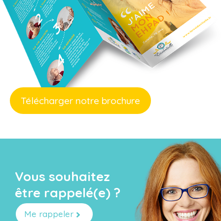
Télécharger notre brochure
Vous souhaitez
être rappelé(e) ?
Me rappeler