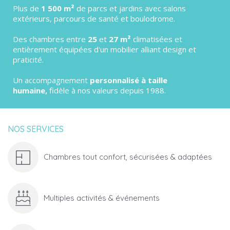
Plus de
1 500 m²
de parcs et jardins avec salons
extérieurs, parcours de santé et boulodrome.
Des chambres entre
25
et
27 m²
climatisées et
entièrement équipées d'un mobilier alliant design et
praticité.
Un accompagnement
personnalisé à taille
humaine,
fidèle à nos valeurs depuis 1988.
NOS SERVICES
Chambres tout confort, sécurisées & adaptées
Multiples activités & événements