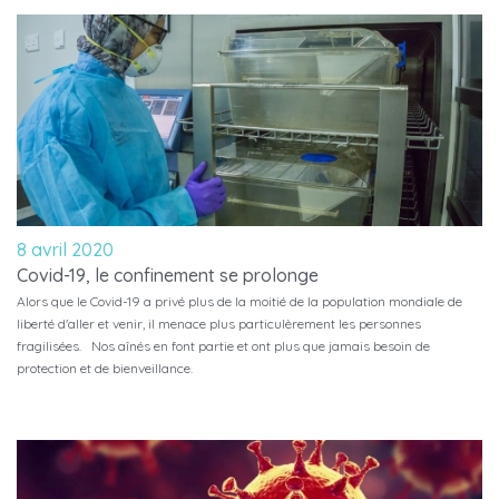
8 avril 2020
Covid-19, le confinement se prolonge
Alors que le Covid-19 a privé plus de la moitié de la population mondiale de
liberté d'aller et venir, il menace plus particulèrement les personnes
fragilisées. Nos aînés en font partie et ont plus que jamais besoin de
protection et de bienveillance.