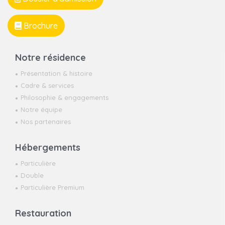
Brochure
Notre résidence
Présentation & histoire
Cadre & services
Philosophie & engagements
Notre équipe
Nos partenaires
Hébergements
Particulière
Double
Particulière Premium
Restauration