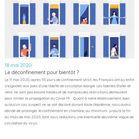
18 mai 2020
Le déconfinement pour bientôt ?
Le 11 mai 2020, après 55 jours de confinement strict, les Français ont pu enfin
(re)goûter aux joies d'une liberté de circulation élargie. Les libertés d'aller et
venir ne sont pas encore totales et de nombreuses restrictions demeurent
pour limiter la propagation du Covid-19. Quant à notre établissement, bien
qu'aucun cas suspect ne se soit déclaré durant toute l'épidémie, nous avons
décidé de prolonger le confinement en chambre, au minimum jusqu'à la fin
du mois de mai 2020, tant nous redoutons une éventuelle deuxième vague de
circulation du virus.