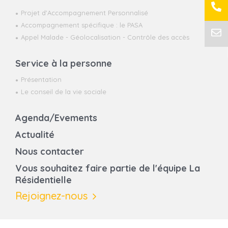
Projet d'Accompagnement Personnalisé
Accompagnement spécifique : le PASA
Appel Malade - Géolocalisation - Contrôle des accès
Service à la personne
Présentation
Le conseil de la vie sociale
Agenda/Evements
Actualité
Nous contacter
Vous souhaitez faire partie de l'équipe La
Résidentielle
Rejoignez-nous