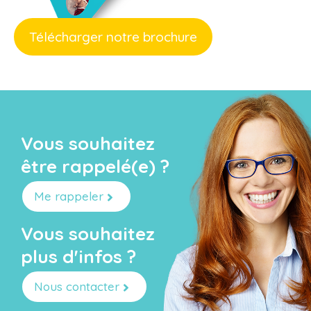
Télécharger notre brochure
Vous souhaitez
être rappelé(e) ?
Me rappeler
Vous souhaitez
plus d'infos ?
Nous contacter