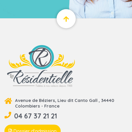
Avenue de Béziers, Lieu dit Canto Gall , 34440
Colombiers - France
04 67 37 21 21
Dossier d'admission