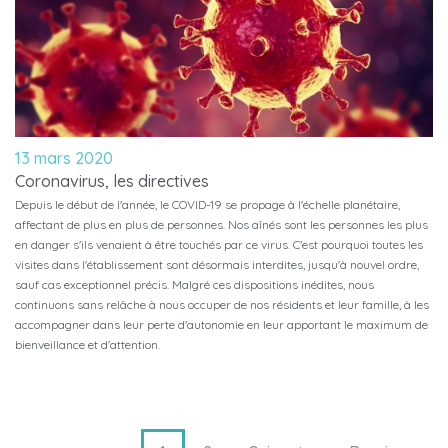
13 mars 2020
Coronavirus, les directives
Depuis le début de l'année, le COVID-19 se propage à l'échelle planétaire,
affectant de plus en plus de personnes. Nos aînés sont les personnes les plus
en danger s'ils venaient à être touchés par ce virus. C'est pourquoi toutes les
visites dans l'établissement sont désormais interdites, jusqu'à nouvel ordre,
sauf cas exceptionnel précis. Malgré ces dispositions inédites, nous
continuons sans relâche à nous occuper de nos résidents et leur famille, à les
accompagner dans leur perte d'autonomie en leur apportant le maximum de
bienveillance et d'attention.