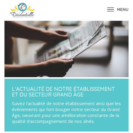
MENU
L'ACTUALITÉ DE NOTRE ÉTABLISSEMENT
ET DU SECTEUR GRAND ÂGE
Suivez l'actualité de notre établissement ainsi que les
évènements qui font bouger notre secteur du Grand
Âge, oeuvrant pour une amélioration constante de la
qualité d'accompagnement de nos aînés.